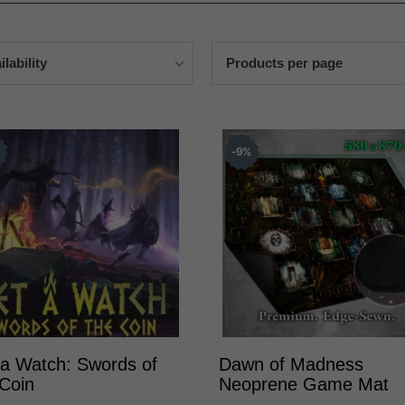
ilability
Products per page
%
9
%
 a Watch: Swords of
Dawn of Madness
 Coin
Neoprene Game Mat