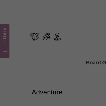
Filters
0
"
Board 
Adventure