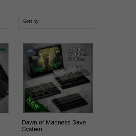
Sort by
6
%
Dawn of Madness Save
System