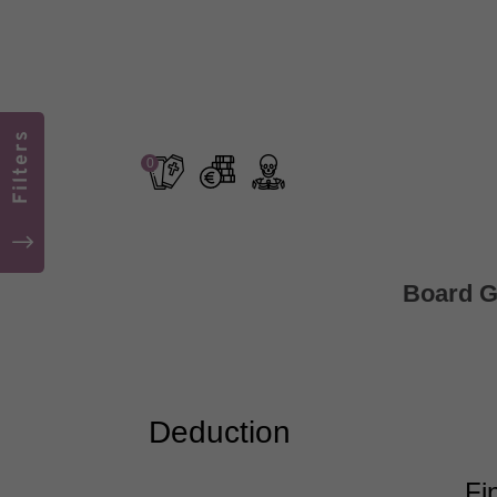
Filters
0
"
Board 
Deduction
Fi