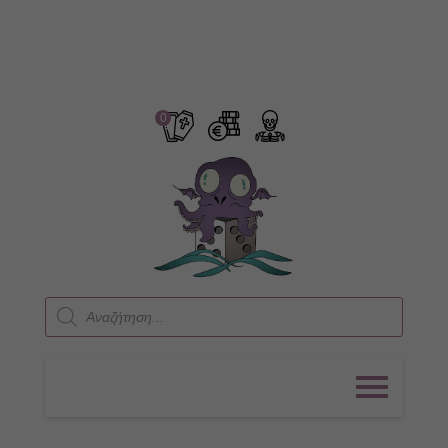
0
Products
search