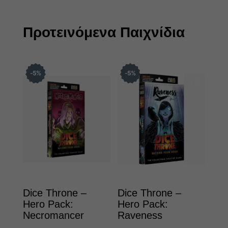
Προτεινόμενα Παιχνίδια
5
%
5
%
Dice Throne –
Dice Throne –
Hero Pack:
Hero Pack:
Necromancer
Raveness