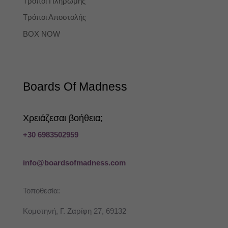
Τρόποι Πληρωμής
Τρόποι Αποστολής
BOX NOW
Boards Of Madness
Χρειάζεσαι βοήθεια;
+30 6983502959
info@boardsofmadness.com
Τοποθεσία:
Κομοτηνή, Γ. Ζαρίφη 27, 69132