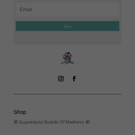
Join
Shop
🎁 Δωροκάρτα Boards Of Madness 🎁