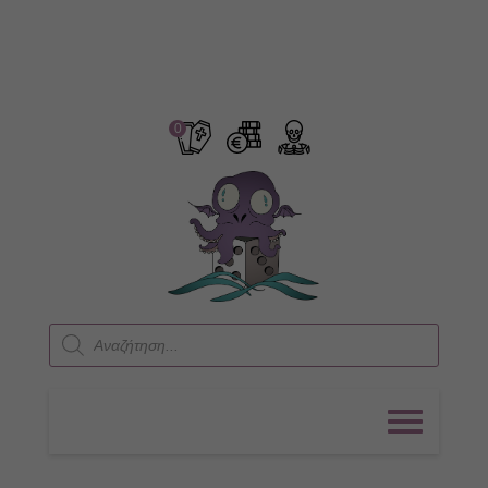
0
Products
search