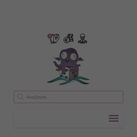
0
Products
search