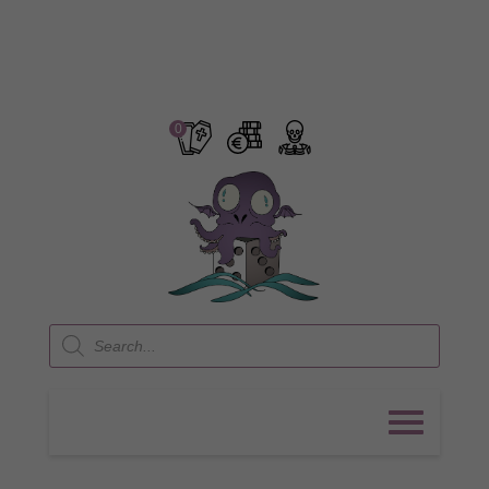
0
Products
search