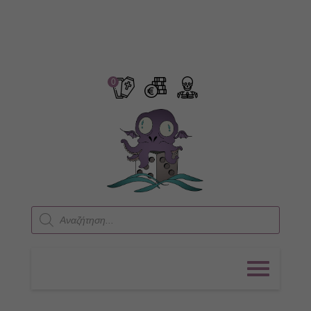
0
Products
search