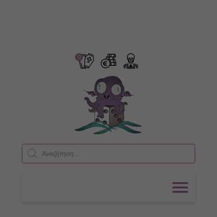
0
Products
search