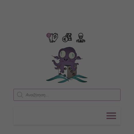
0
Products
search