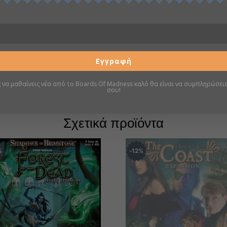
Πληροφορίες
Σελίδα boardgamegeek
Εγγραφή
ς να μαθαίνεις νέα από το Boards Of Madness καλό θα είναι να συμπληρώσεις
σου!
Σχετικά προϊόντα
%
12
%