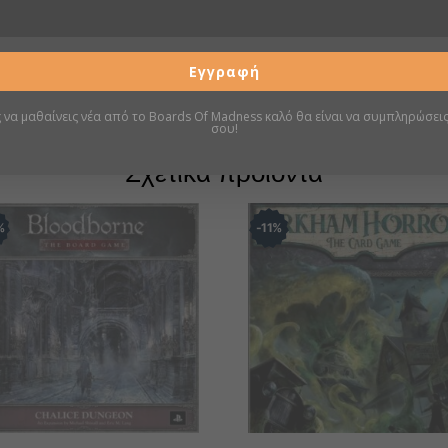
Πληροφορίες
Εγγραφή
Σελίδα boardgamegeek
ς να μαθαίνεις νέα από το Boards Of Madness καλό θα είναι να συμπληρώσεις
σου!
Σχετικά προϊόντα
%
11
%